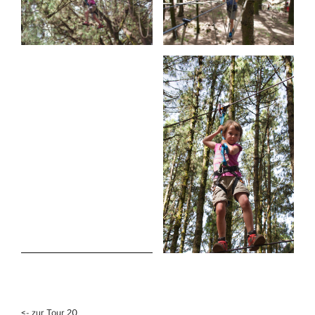
<- zur Tour 20