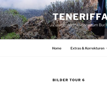
Zum
Inhalt
TENERIFFA
springen
Zusatzinformationen zum Buch 
Home
Extras & Korrekturen
BILDER TOUR 6