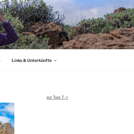
s
Links & Unterkünfte
zur Tour 7 ->