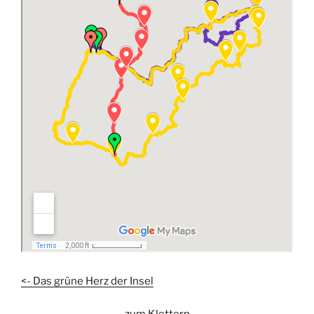
<- Das grüne Herz der Insel
zum Klettern