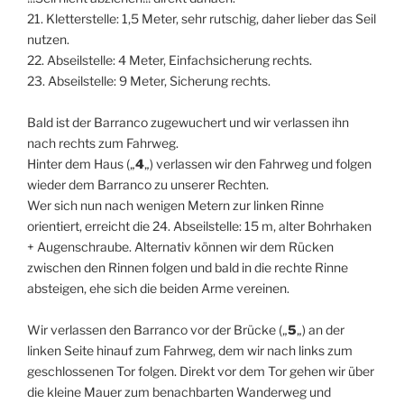
21. Kletterstelle: 1,5 Meter, sehr rutschig, daher lieber das Seil
nutzen.
22. Abseilstelle: 4 Meter, Einfachsicherung rechts.
23. Abseilstelle: 9 Meter, Sicherung rechts.
Bald ist der Barranco zugewuchert und wir verlassen ihn
nach rechts zum Fahrweg.
Hinter dem Haus („
4
„) verlassen wir den Fahrweg und folgen
wieder dem Barranco zu unserer Rechten.
Wer sich nun nach wenigen Metern zur linken Rinne
orientiert, erreicht die 24. Abseilstelle: 15 m, alter Bohrhaken
+ Augenschraube. Alternativ können wir dem Rücken
zwischen den Rinnen folgen und bald in die rechte Rinne
absteigen, ehe sich die beiden Arme vereinen.
Wir verlassen den Barranco vor der Brücke („
5
„) an der
linken Seite hinauf zum Fahrweg, dem wir nach links zum
geschlossenen Tor folgen. Direkt vor dem Tor gehen wir über
die kleine Mauer zum benachbarten Wanderweg und