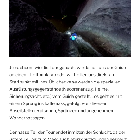
Je nachdem wie die Tour gebucht wurde holt uns der Guide
an einem Treffpunkt ab oder wir treffen uns direkt am
Startpunkt mit ihm. Üblicherweise werden die speziellen
Ausrüstungsgegenstände (Neoprenanzug, Helme,
Sicherungsacht, etc.) vom Guide gestellt. Los geht es mit
einem Sprung ins kalte nass, gefolgt von diversen
Abseilstellen, Rutschen, Sprüngen und angenehmen
Wanderpassagen.
Der nasse Teil der Tour endet inmitten der Schlucht, da der
untere Teil bis zum Meer aus Naturschutzgründen gesperrt