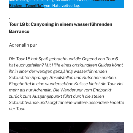
Kindern – Teneriffa”
vom Naturzeitverlag.
‚
Tour 18 b: Canyoning in einem wasserführenden
Barranco
Adrenalin pur
Die
Tour 18
hat Spaß gebracht und die Gegend von
Tour 6
hat euch gefallen? Mit Hilfe eines ortskundigen Guides könnt
ihr in einer der wenigen ganzjährig wasserführenden
Schluchten Sprünge, Abseilstellen und Rutschen erleben.
Eingebettet in eine wunderschöne Kulisse bietet die Tour viel
mehr als nur Adrenalin. Die Wanderung vom Endpunkt
zurück zum Ausgangspunkt führt durch die steilen
Schluchtwände und sorgt für eine weitere besondere Facette
der Tour.