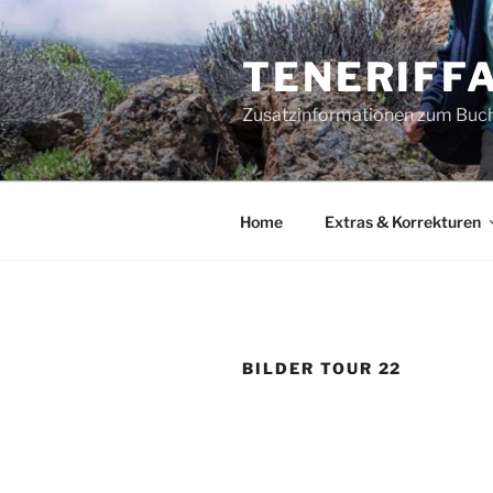
Zum
Inhalt
TENERIFFA
springen
Zusatzinformationen zum Buch 
Home
Extras & Korrekturen
BILDER TOUR 22