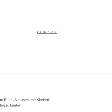
zur Tour 23 ->
um Buch „Naturzeit mit Kindern“ –
lag zu kaufen