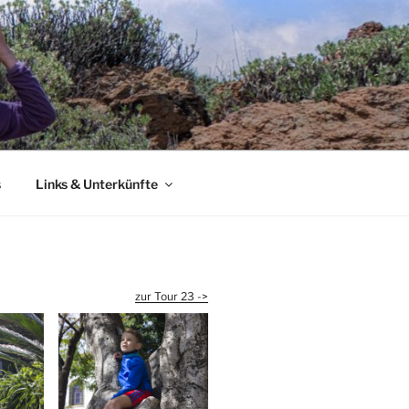
s
Links & Unterkünfte
zur Tour 23 ->