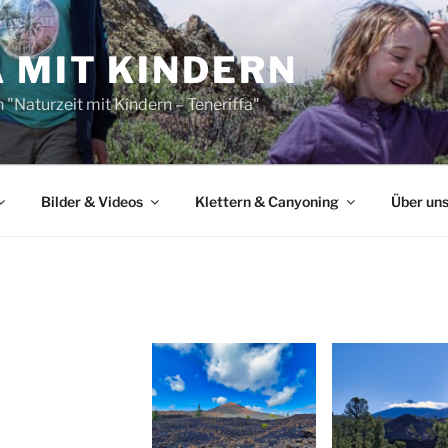
 MIT KINDERN
"Naturzeit mit Kindern – Teneriffa"
Bilder & Videos
Klettern & Canyoning
Über un