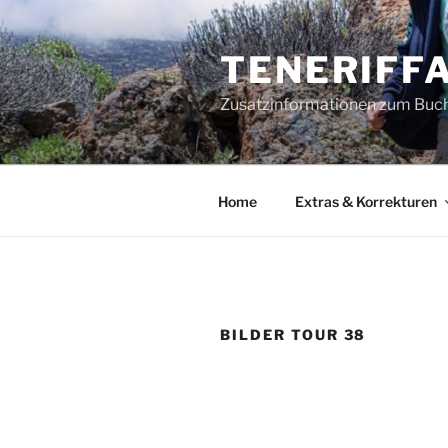
Zum
Inhalt
TENERIFFA
springen
Zusatzinformationen zum Buch 
Home
Extras & Korrekturen
BILDER TOUR 38