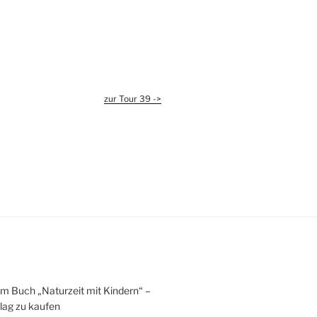
zur Tour 39 ->
um Buch „Naturzeit mit Kindern“ –
lag zu kaufen