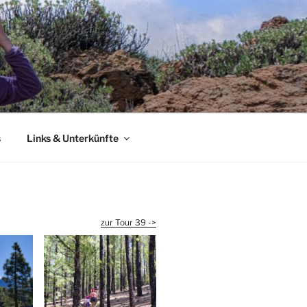
s
Links & Unterkünfte
zur Tour 39 ->