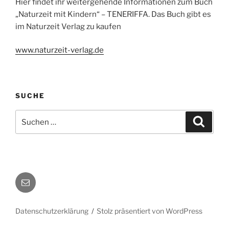
Hier findet ihr weitergehende Informationen zum Buch
„Naturzeit mit Kindern“ – TENERIFFA. Das Buch gibt es
im Naturzeit Verlag zu kaufen
www.naturzeit-verlag.de
SUCHE
Suchen
Suche
nach:
Autorenkontakt
Datenschutzerklärung
Stolz präsentiert von WordPress