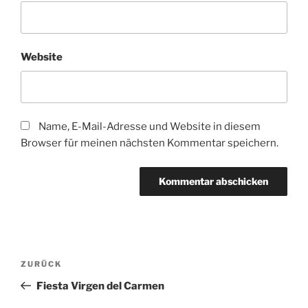
Website
Name, E-Mail-Adresse und Website in diesem
Browser für meinen nächsten Kommentar speichern.
Beitragsnavigation
Vorheriger
ZURÜCK
Beitrag
Fiesta Virgen del Carmen