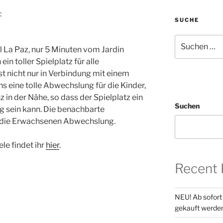
:
SUCHE
Suchen
il La Paz, nur 5 Minuten vom Jardin
nach:
in toller Spielplatz für alle
st nicht nur in Verbindung mit einem
 eine tolle Abwechslung für die Kinder,
z in der Nähe, so dass der Spielplatz ein
Suchen
g sein kann. Die benachbarte
r die Erwachsenen Abwechslung.
le findet ihr
hier
.
Recent 
NEU! Ab sofort
gekauft werde