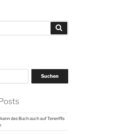
Suchen
Suchen
Posts
 kann das Buch auch auf Teneriffa
n