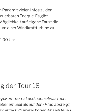
en Park mit vielen Infos zu den
uerbaren Energie. Es gibt
öglichkeit auf eigene Faust die
aum einer Windkraftturbine zu
14:00 Uhr
g der Tour 18
ngekommen ist und noch etwas mehr
eber am Seil als auf dem Pfad absteigt,
g mit fast 30 Meter hohen Abseilstellen.