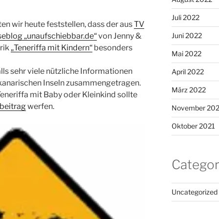
Juli 2022
en wir heute feststellen, dass der aus
TV
Juni 2022
seblog „unaufschiebbar.de“
von Jenny &
rik
„Teneriffa mit Kindern“
besonders
Mai 2022
ls sehr viele nützliche Informationen
April 2022
 kanarischen Inseln zusammengetragen.
März 2022
eneriffa mit Baby oder Kleinkind sollte
beitrag
werfen.
November 202
Oktober 2021
Categor
Uncategorized