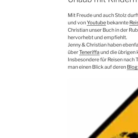
Mit Freude und auch Stolz durft
und von
Youtube
bekannte
Rei
Christian unser Buch in der Rub
hervorhebt und empfiehlt.
Jenny & Christian haben ebenfal
über
Teneriffa
und die übrigen
Insbesondere für Reisen nach T
man einen Blick auf deren
Blog