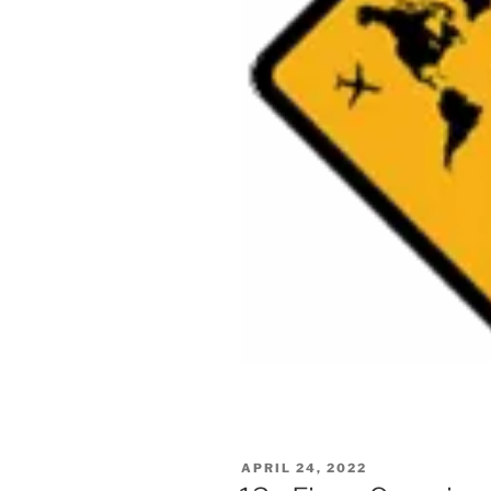
VERÖFFENTLICHT
APRIL 24, 2022
AM