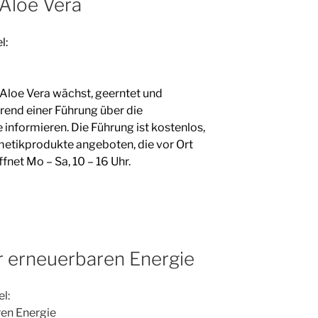
 Aloe Vera
l:
Aloe Vera wächst, geerntet und
hrend einer Führung über die
 informieren. Die Führung ist kostenlos,
metikprodukte angeboten, die vor Ort
net Mo – Sa, 10 – 16 Uhr.
r erneuerbaren Energie
el:
ren Energie